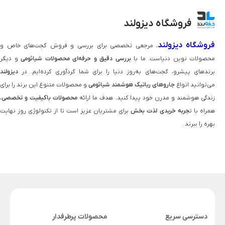
فروشگاه دیزولند
فروشگاه دیزولند
، مرجعی تخصصی برای بررسی و فروش گجت‌های خاص و
محصولات نوین دنیاست. ما با
بررسی دقیق و حرفه‌ای محصولات شیائومی
و دیگر
برندهای پیشرو، گجت‌های به‌روز دنیا را برای شما گردآوری کرده‌ایم. در
دیزولند
می‌توانید انواع
جاروهای رباتیک هوشمند شیائومی
و محصولات متنوع این برند را برای
زندگی هوشمند و مدرن خود پیدا کنید. هدف ما ارائه
محصولات باکیفیت و تخصصی
،
همراه با ت
جربه خریدی لذت‌ بخش
برای مشتریان عزیز است تا از تکنولوژی روز نهایت
بهره را ببرند.
دسترسی سریع
محصولات پرطرفدار