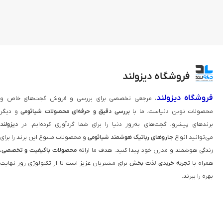
فروشگاه دیزولند
فروشگاه دیزولند
، مرجعی تخصصی برای بررسی و فروش گجت‌های خاص و
محصولات نوین دنیاست. ما با
بررسی دقیق و حرفه‌ای محصولات شیائومی
و دیگر
برندهای پیشرو، گجت‌های به‌روز دنیا را برای شما گردآوری کرده‌ایم. در
دیزولند
می‌توانید انواع
جاروهای رباتیک هوشمند شیائومی
و محصولات متنوع این برند را برای
زندگی هوشمند و مدرن خود پیدا کنید. هدف ما ارائه
محصولات باکیفیت و تخصصی
،
همراه با ت
جربه خریدی لذت‌ بخش
برای مشتریان عزیز است تا از تکنولوژی روز نهایت
بهره را ببرند.