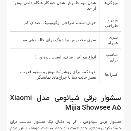
ویژگی‌ها
شدن مو، خاموش شدن خودکار هنگام داغی بیش
از حد
وزن و
خوش‌دست، طراحی ارگونومیک، صدای کم
طراحی
سری
سری مخصوص براشینگ برای حالت‌دهی مو
همراه
مناسب
انواع مو (فر، صاف، آسیب دیده و…)
برای
دو دکمه برای روشن/خاموش و تنظیم قدرت،
کنترل‌ها
تغییر حالت دما با چراغ‌های نمایشگر
سشوار برقی شیائومی مدل Xiaomi
Mijia Showsee A5
سشوار برقی شیائومی ، اگر به دنبال یک سشوار مناسب برای
خشک کردن موهای خود هستید و حفظ سلامت موها برایتان مهم