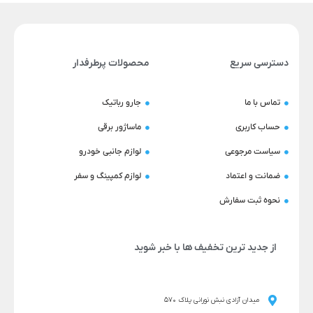
دسترسی سریع
محصولات پرطرفدار
تماس با ما
جارو رباتیک
حساب کاربری
ماساژور برقی
سیاست مرجوعی
لوازم جانبی خودرو
ضمانت و اعتماد
لوازم کمپینگ و سفر
نحوه ثبت سفارش
از جدید ترین تخفیف ها با خبر شوید
میدان آزادی نبش نورانی پلاک 570