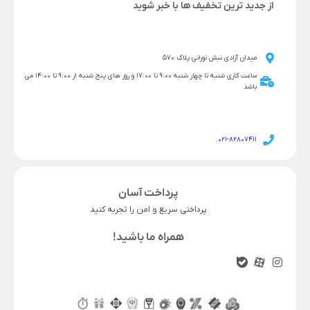
از جدید ترین تخفیف ها با خبر شوید
میدان آزادی نبش نورانی پلاک 570
ساعت کاری شنبه تا چهار شنبه 9:00 تا 17:00 و روز های پنج شنبه از 9:00 تا 14:00 می
باشد
021-82807411
پرداخت آسان
پرداختی سریع و امن را تجربه کنید
همراه ما باشید!