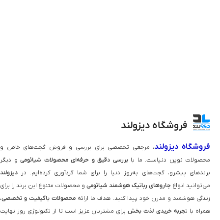
فروشگاه دیزولند
فروشگاه دیزولند
، مرجعی تخصصی برای بررسی و فروش گجت‌های خاص و
محصولات نوین دنیاست. ما با
بررسی دقیق و حرفه‌ای محصولات شیائومی
و دیگر
برندهای پیشرو، گجت‌های به‌روز دنیا را برای شما گردآوری کرده‌ایم. در
دیزولند
می‌توانید انواع
جاروهای رباتیک هوشمند شیائومی
و محصولات متنوع این برند را برای
زندگی هوشمند و مدرن خود پیدا کنید. هدف ما ارائه
محصولات باکیفیت و تخصصی
،
همراه با ت
جربه خریدی لذت‌ بخش
برای مشتریان عزیز است تا از تکنولوژی روز نهایت