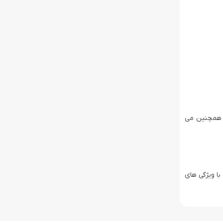
ه راحتی در برنامه Mi Home تغییر یا تنظیم کرد. همچنین می
با ویژگی های