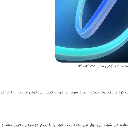
شیائومی مدل 9290029068
آن را با هم ترکیب کرد تا یک نوار بلندتر ایجاد شود. به این ترتیب، می توان این نوار را در
ده می شود. این نوار می تواند رنگ خود را با ریتم موسیقی تغییر دهد و 