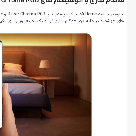
همگام سازی با اکوسیستم های Razer Chroma RGB و ASUS Aura Sync
های هوشمند در خانه خود همگام سازی کرد و یک تجربه نورپردازی یکپارچ