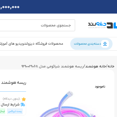
2,000,000 تومان تخفی
محصولات فروشگاه دیزولند
ویدیو های آموز
دسته‌بندی محصولات
خانه
خانه هوشمند
ریسه هوشمند شیائومی مدل 9290029068
ریسه هوشمند شیائوم
ناموجود
0
(بدون دیدگاه)
شرایط ارسال ک
پست تیپاکس
ارسال