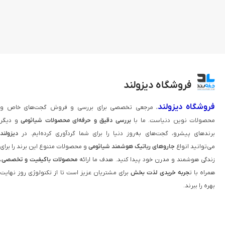
فروشگاه دیزولند
فروشگاه دیزولند
، مرجعی تخصصی برای بررسی و فروش گجت‌های خاص و
محصولات نوین دنیاست. ما با
بررسی دقیق و حرفه‌ای محصولات شیائومی
و دیگر
برندهای پیشرو، گجت‌های به‌روز دنیا را برای شما گردآوری کرده‌ایم. در
دیزولند
می‌توانید انواع
جاروهای رباتیک هوشمند شیائومی
و محصولات متنوع این برند را برای
زندگی هوشمند و مدرن خود پیدا کنید. هدف ما ارائه
محصولات باکیفیت و تخصصی
،
همراه با ت
جربه خریدی لذت‌ بخش
برای مشتریان عزیز است تا از تکنولوژی روز نهایت
بهره را ببرند.