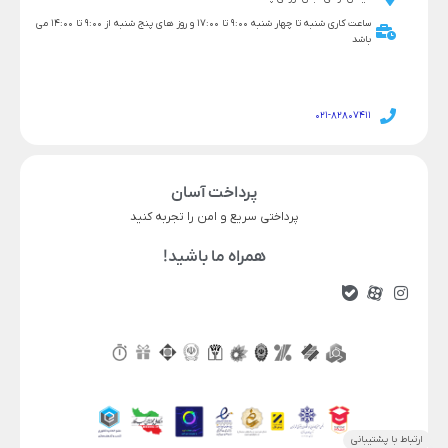
ساعت کاری شنبه تا چهار شنبه 9:00 تا 17:00 و روز های پنج شنبه از 9:00 تا 14:00 می
باشد
021-82807411
پرداخت آسان
پرداختی سریع و امن را تجربه کنید
همراه ما باشید!
ناموجود