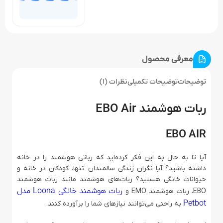
معرفی محصول
توضیحات
توضیحات تکمیلی
نظرات (1)
ربات هوشمند EBO Air
EBO AIR
آیا تا به حال به این فکر کرده‌اید که رباتی هوشمند را در خانه
داشته باشید؟ آیا نگران زندگی سالمندان تنها، کودکان در خانه و
حیوانات خانگی هستید؟ ربات‌های هوشمند مانند ربات هوشمند
ربات هوشمند خانگی Loona مدل
EBO، ربات هوشمند EMO و
Petbot
به راحتی می‌توانند نیازهای شما را برآورده کنند.