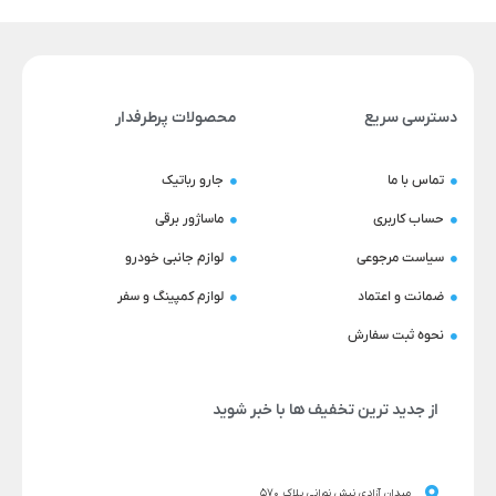
دسترسی سریع
محصولات پرطرفدار
تماس با ما
جارو رباتیک
حساب کاربری
ماساژور برقی
سیاست مرجوعی
لوازم جانبی خودرو
ضمانت و اعتماد
لوازم کمپینگ و سفر
نحوه ثبت سفارش
از جدید ترین تخفیف ها با خبر شوید
میدان آزادی نبش نورانی پلاک 570