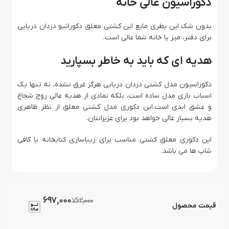
دکوراسیون عالی خانه
بدون شک این بطری مایع این کشتی معلق دکوراتیو دزدان دریایی
برای دفتر، میز یا خانه شما عالی است.
هدیه ای که باید به خاطر بسپارید
دکوراسیون مدل کشتی دزدان دریایی هرگز غرق نشده، نه تنها یک
اسباب بازی مدل ساده است، بلکه نمادی از هدیه عالی روح شجاع
و عشق ابدی است.این دکوری مدل کشتی معلق از نظز ظاهری
هدیه بسیار عالی خواهد بود برای عزیزانتان.
این دکوری معلق کشتی مناسب برای زیباسازی کتابخانه یا کافی
شاپ ها می باشد.
697,000
762,000
قیمت محصول