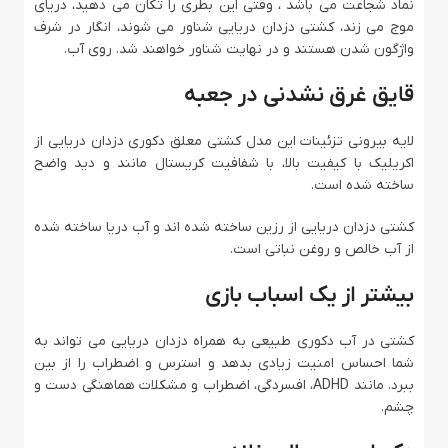
نماد شجاعت می باشد ، وقتی این بطری را تکان می دهید، دریای
موج می زند، کشتی دزدان دریایی شناور می شوند، انگار در شرف
واژگون شدن هستند و در نهایت شناور خواهند شد. روی آب.
قایق غرق نشدنی در جعبه
لایه بیرونی تزئینات این مدل کشتی معلق دکوری دزدان دریایی از
اکریلیک با کیفیت بالا، با شفافیت کریستال مانند و دید واضح
ساخته شده است.
کشتی دزدان دریایی از رزین ساخته شده اند و آب دریا ساخته شده
از آب خالص و روغن نباتی است.
بیشتر از یک اسباب بازی
کشتی در آب دکوری طبیعی به همراه دزدان دریایی می تواند به
شما احساس امنیت زیادی بدهد و استرس و اضطراب را از بین
ببرد. مانند ADHD، افسردگی، اضطراب و مشکلات هماهنگی دست و
چشم.