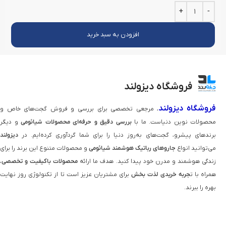
افزودن به سبد خرید
فروشگاه دیزولند
فروشگاه دیزولند
، مرجعی تخصصی برای بررسی و فروش گجت‌های خاص و
محصولات نوین دنیاست. ما با
بررسی دقیق و حرفه‌ای محصولات شیائومی
و دیگر
برندهای پیشرو، گجت‌های به‌روز دنیا را برای شما گردآوری کرده‌ایم. در
دیزولند
می‌توانید انواع
جاروهای رباتیک هوشمند شیائومی
و محصولات متنوع این برند را برای
زندگی هوشمند و مدرن خود پیدا کنید. هدف ما ارائه
محصولات باکیفیت و تخصصی
،
همراه با ت
جربه خریدی لذت‌ بخش
برای مشتریان عزیز است تا از تکنولوژی روز نهایت
بهره را ببرند.