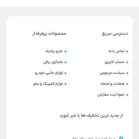
دسترسی سریع
محصولات پرطرفدار
تماس با ما
جارو رباتیک
حساب کاربری
ماساژور برقی
سیاست مرجوعی
لوازم جانبی خودرو
ضمانت و اعتماد
لوازم کمپینگ و سفر
نحوه ثبت سفارش
از جدید ترین تخفیف ها با خبر شوید
میدان آزادی نبش نورانی پلاک 570