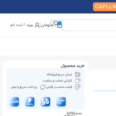
CAPLL
0
ورود / ثبت نام
0
تومان
خرید محصول
ارسال سریع فروشگاه
گارانتی اصالت و سلامت
قیمت مناسب، رقابتی
پرداخت سریع و ایمن
11,397,000