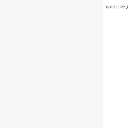
 می‌شود تا از دشارژ شدن باتری