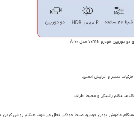
ربین خودرو 70mai مدل A200
زئیات مسیر و افزایش ایمنی.
ک‌ها، علائم رانندگی و محیط اطراف.
ا حرکت مشکوک هنگام خاموش بودن خودرو، ضبط خودکار فعال می‌شود. هنگام روشن کردن خو