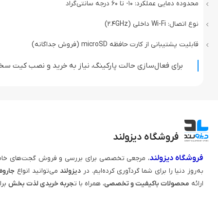
محدوده دمایی عملکرد: 10- تا 60 درجه سانتی‌گراد
نوع اتصال: Wi-Fi داخلی (2.4GHz)
قابلیت پشتیبانی از کارت حافظه microSD (فروش جداگانه)
برای فعال‌سازی حالت پارکینگ، نیاز به خرید و نصب کیت سخ
فروشگاه دیزولند
فروشگاه دیزولند
، مرجعی تخصصی برای بررسی و فروش گجت‌های خاص
به‌روز دنیا را برای شما گردآوری کرده‌ایم. در
دیزولند
می‌توانید انواع
جاروه
ارائه
محصولات باکیفیت و تخصصی
، همراه با ت
جربه خریدی لذت‌ بخش
برا