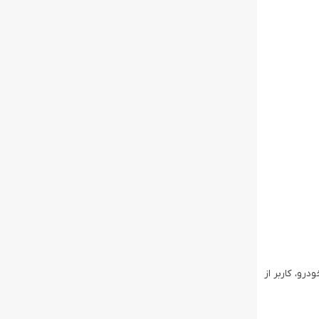
درو، کاربر از