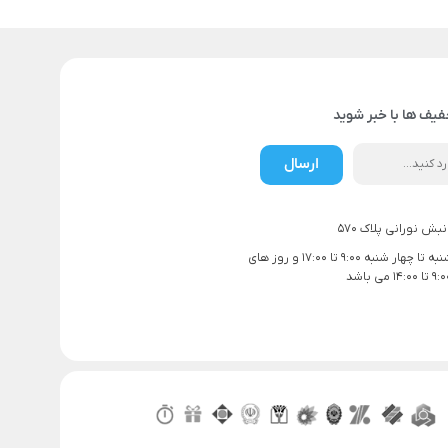
فیف ها با خبر شوید
ارسال
بش نورانی پلاک 570
ساعت کاری شنبه تا چهار شنبه 9:00 تا 17:00 و روز های