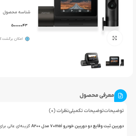
شناسه محصول
50000043
بزرگنمایی تصویر
امکان برگشت کال
معرفی محصول
توضیحات
توضیحات تکمیلی
نظرات (0)
دوربین ثبت وقایع دو دوربین خودرو 70mai مدل A200
گزینه‌ای عالی برا