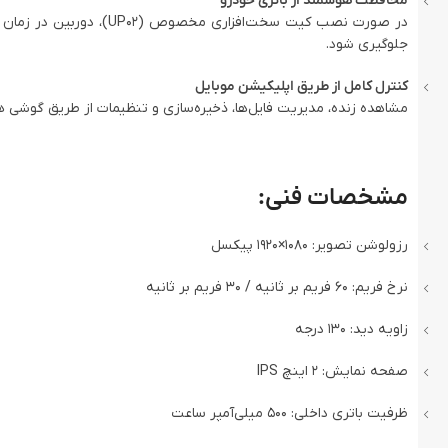
محافظت هوشمند از باتری خودرو
جلوگیری شود.
کنترل کامل از طریق اپلیکیشن موبایل
مشاهده زنده، مدیریت فایل‌ها، ذخیره‌سازی و تنظیمات از طریق گوشی هوشمند با ا
مشخصات فنی:
رزولوشن تصویر: 1080×1920 پیکسل
نرخ فریم: 60 فریم بر ثانیه / 30 فریم بر ثانیه
زاویه دید: 130 درجه
صفحه نمایش: 2 اینچ IPS
ظرفیت باتری داخلی: 500 میلی‌آمپر ساعت