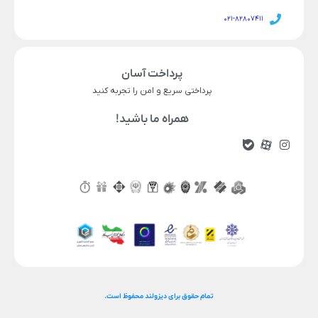
021-82807411
پرداخت آسان
پرداختی سریع و امن را تجربه کنید
همراه ما باشید!
ناموجود
قیمت محصول
رنگ
افزودن به سبد خرید
تمام حقوق برای دیزولند محفوظ است.