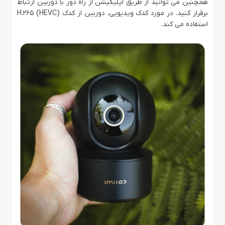
همچنین می توانید از طریق اپلیکیشن از راه دور با دوربین ارتباط
برقرار کنید. در مورد کدک ویدیویی، دوربین از کدک H.265 (HEVC)
استفاده می کند.