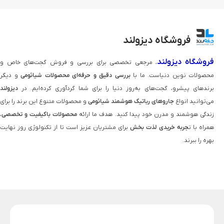
فروشگاه دیزولند
فروشگاه دیزولند
، مرجعی تخصصی برای بررسی و فروش گجت‌های خاص و
محصولات نوین دنیاست. ما با
بررسی دقیق و حرفه‌ای محصولات شیائومی
و دیگر
برندهای پیشرو، گجت‌های به‌روز دنیا را برای شما گردآوری کرده‌ایم. در
دیزولند
می‌توانید انواع
جاروهای رباتیک هوشمند شیائومی
و محصولات متنوع این برند را برای
زندگی هوشمند و مدرن خود پیدا کنید. هدف ما ارائه
محصولات باکیفیت و تخصصی
،
همراه با ت
جربه خریدی لذت‌ بخش
برای مشتریان عزیز است تا از تکنولوژی روز نهایت
بهره را ببرند.