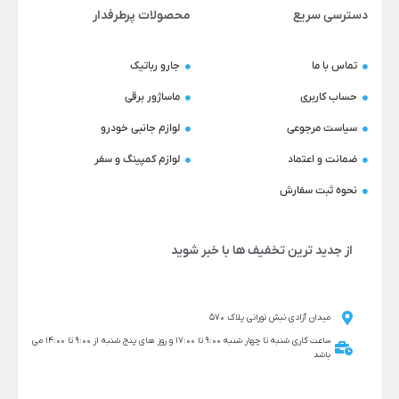
دسترسی سریع
محصولات پرطرفدار
تماس با ما
جارو رباتیک
حساب کاربری
ماساژور برقی
سیاست مرجوعی
لوازم جانبی خودرو
ضمانت و اعتماد
لوازم کمپینگ و سفر
نحوه ثبت سفارش
از جدید ترین تخفیف ها با خبر شوید
میدان آزادی نبش نورانی پلاک 570
ساعت کاری شنبه تا چهار شنبه 9:00 تا 17:00 و روز های پنج شنبه از 9:00 تا 14:00 می
باشد