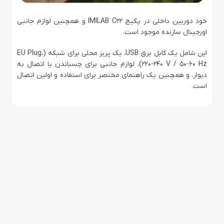
خود دوربین داخلی در پکیج IMILAB C22 و همچنین لوازم جانبی
اورجینال سازنده موجود است.
این شامل یک کابل برق USB، یک پریز محلی برای شبکه (EU Plug،
220-240 V / 50-60 Hz)، لوازم جانبی برای چسباندن یا اتصال به
دیوار، و همچنین یک راهنمای مختصر برای استفاده و اولین اتصال
است.