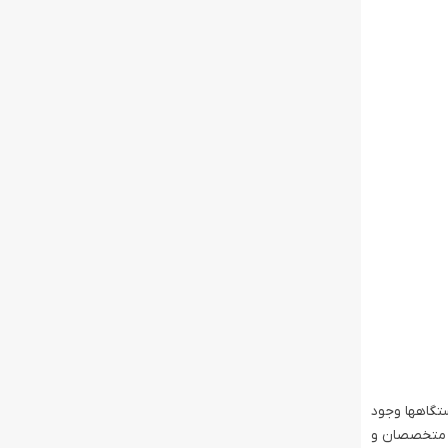
تگاهها وجود
 متخصصان و