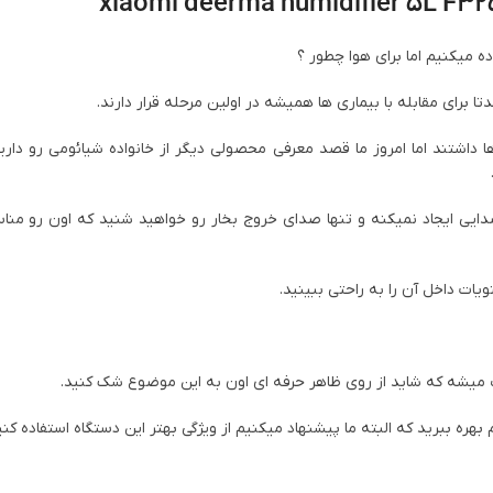
ده میکنیم اما برای هوا چطور ؟
برای مقابله با بیماری ها همیشه در اولین مرحله قرار دارند.
 داشتند اما امروز ما قصد معرفی محصولی دیگر از خانواده شیائومی رو داری
با داشتن صدایی معادل ۳۶ دسی بل عملا صدایی ایجاد نمیکنه و تنها صدای خروج بخار رو خواهید شنید که اون ر
ت داخل آن را به راحتی ببینید.
ه ببرید که البته ما پیشنهاد میکنیم از ویژگی بهتر این دستگاه استفاده کن