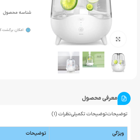
شناسه محصول
امکان برگشت کال
بزرگنمایی تصویر
معرفی محصول
توضیحات
توضیحات تکمیلی
نظرات (1)
ویژگی
توضیحات