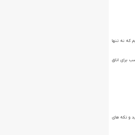
م که نه تنها
و مناسب برای اتاق
ید و تکه های