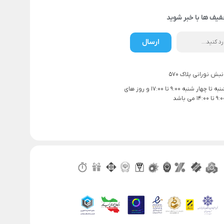
فیف ها با خبر شوید
ارسال
بش نورانی پلاک 570
ساعت کاری شنبه تا چهار شنبه 9:00 تا 17:00 و روز های