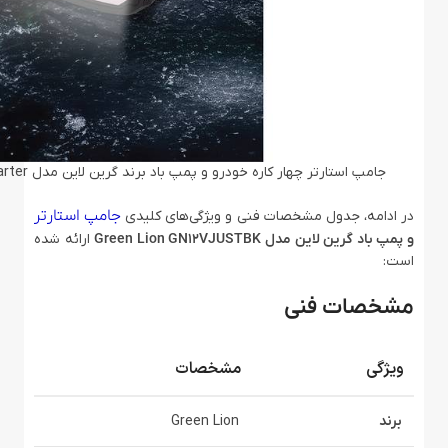
جامپ استارتر چهار کاره خودرو و پمپ باد برند گرین لاین مدل Green Lion 12V Jump Starter
جامپ استارتر
در ادامه، جدول مشخصات فنی و ویژگی‌های کلیدی
و پمپ باد گرین لاین مدل Green Lion GN12VJUSTBK
ارائه شده
است:
مشخصات فنی
ویژگی
مشخصات
برند
Green Lion