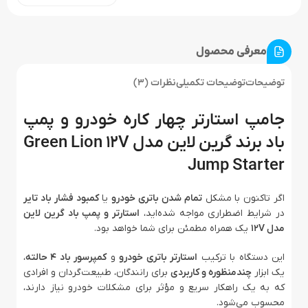
معرفی محصول
توضیحات
توضیحات تکمیلی
نظرات (3)
جامپ استارتر چهار کاره خودرو و پمپ
باد برند گرین لاین مدل Green Lion 12V
Jump Starter
اگر تاکنون با مشکل
تمام شدن باتری خودرو
یا
کمبود فشار باد تایر
در شرایط اضطراری مواجه شده‌اید،
استارتر و پمپ باد گرین لاین
مدل 12V
یک همراه مطمئن برای شما خواهد بود.
این دستگاه با ترکیب
استارتر باتری خودرو
و
کمپرسور باد 4 حالته
،
یک ابزار
چندمنظوره و کاربردی
برای رانندگان، طبیعت‌گردان و افرادی
که به یک راهکار سریع و مؤثر برای مشکلات خودرو نیاز دارند،
محسوب می‌شود.