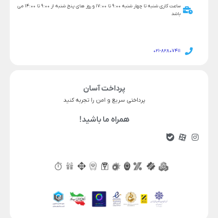
ساعت کاری شنبه تا چهار شنبه 9:00 تا 17:00 و روز های پنج شنبه از 9:00 تا 14:00 می
باشد
021-82807411
پرداخت آسان
پرداختی سریع و امن را تجربه کنید
همراه ما باشید!
15,890,000
18,190,000
قیمت محصول