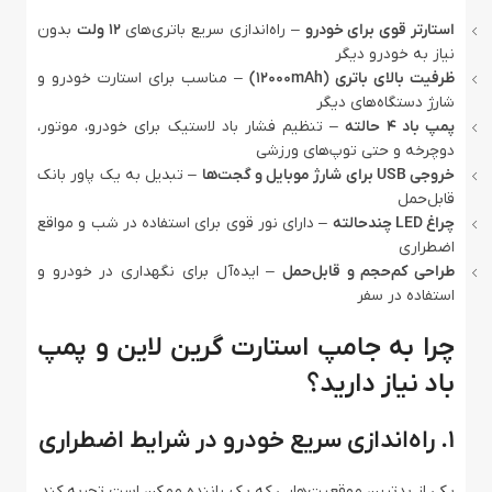
استارتر قوی برای خودرو
– راه‌اندازی سریع باتری‌های
12 ولت
بدون
نیاز به خودرو دیگر
ظرفیت بالای باتری (12000mAh)
– مناسب برای استارت خودرو و
شارژ دستگاه‌های دیگر
پمپ باد 4 حالته
– تنظیم فشار باد لاستیک برای خودرو، موتور،
دوچرخه و حتی توپ‌های ورزشی
خروجی USB برای شارژ موبایل و گجت‌ها
– تبدیل به یک پاور بانک
قابل‌حمل
چراغ LED چندحالته
– دارای نور قوی برای استفاده در شب و مواقع
اضطراری
طراحی کم‌حجم و قابل‌حمل
– ایده‌آل برای نگهداری در خودرو و
استفاده در سفر
چرا به جامپ استارت گرین لاین و پمپ
باد نیاز دارید؟
1. راه‌اندازی سریع خودرو در شرایط اضطراری
یکی از بدترین موقعیت‌هایی که یک راننده ممکن است تجربه کند،