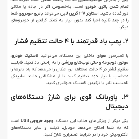
تمام شدن باتری خودرو
است، به‌خصوص اگر در جاده یا مکانی
دورافتاده باشید.
استارتر 12V گرین لاین
می‌تواند
باتری خودروی شما
را در چند ثانیه احیا کند
بدون نیاز به کمک گرفتن از خودروهای
دیگر.
2. پمپ باد قدرتمند با 4 حالت تنظیم فشار
با کمپرسور هوای داخلی این دستگاه، می‌توانید
لاستیک خودرو،
موتور، دوچرخه و حتی توپ‌های ورزشی
را به راحتی باد کنید. قابلیت
تنظیم فشار در 4 حالت مختلف
این امکان را می‌دهد که باد تایرها را
متناسب با نیاز خود تنظیم کنید تا از مشکلاتی مانند ساییدگی
نامناسب تایر یا ترکیدن لاستیک جلوگیری کنید.
3. پاوربانک قوی برای شارژ دستگاه‌های
دیجیتال
یکی دیگر از ویژگی‌های جذاب این دستگاه،
وجود خروجی USB
است
که به شما امکان می‌دهد موبایل، تبلت و سایر دستگاه‌های
الکترونیکی خود را در شرایط اضطراری شارژ کنید.