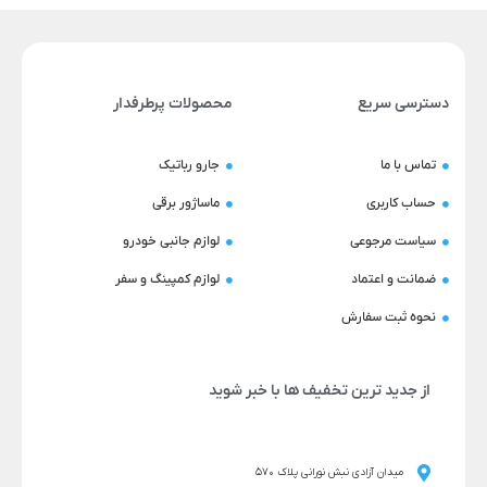
دسترسی سریع
محصولات پرطرفدار
تماس با ما
جارو رباتیک
حساب کاربری
ماساژور برقی
سیاست مرجوعی
لوازم جانبی خودرو
ضمانت و اعتماد
لوازم کمپینگ و سفر
نحوه ثبت سفارش
از جدید ترین تخفیف ها با خبر شوید
میدان آزادی نبش نورانی پلاک 570