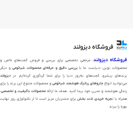
فروشگاه دیزولند
فروشگاه دیزولند
، مرجعی تخصصی برای بررسی و فروش گجت‌های خاص و
محصولات نوین دنیاست. ما با
بررسی دقیق و حرفه‌ای محصولات شیائومی
و دیگر
برندهای پیشرو، گجت‌های به‌روز دنیا را برای شما گردآوری کرده‌ایم. در
دیزولند
می‌توانید انواع
جاروهای رباتیک هوشمند شیائومی
و محصولات متنوع این برند را برای
زندگی هوشمند و مدرن خود پیدا کنید. هدف ما ارائه
محصولات باکیفیت و تخصصی
،
همراه با ت
جربه خریدی لذت‌ بخش
برای مشتریان عزیز است تا از تکنولوژی روز نهایت
بهره را ببرند.