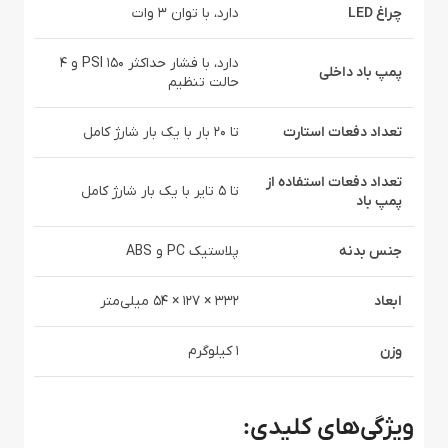
چراغ LED
دارد، با توان 3 وات
دارد، با فشار حداکثر 150 PSI و 4
پمپ باد داخلی
حالت تنظیم
تعداد دفعات استارت
تا 20 بار با یک بار شارژ کامل
تعداد دفعات استفاده از
تا 5 تایر با یک بار شارژ کامل
پمپ باد
جنس بدنه
پلاستیک PC و ABS
ابعاد
332 × 127 × 54 میلی‌متر
وزن
1 کیلوگرم
ویژگی‌های کلیدی: