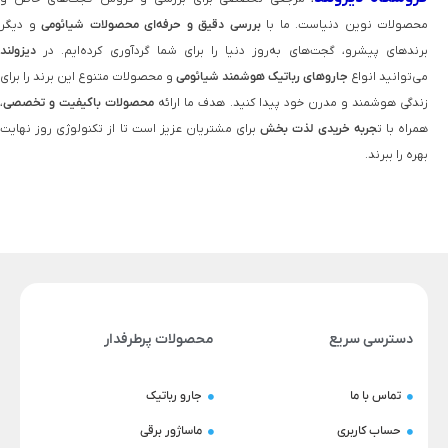
محصولات نوین دنیاست. ما با
بررسی دقیق و حرفه‌ای محصولات شیائومی
و دیگر
برندهای پیشرو، گجت‌های به‌روز دنیا را برای شما گردآوری کرده‌ایم. در
دیزولند
می‌توانید انواع
جاروهای رباتیک هوشمند شیائومی
و محصولات متنوع این برند را برای
زندگی هوشمند و مدرن خود پیدا کنید. هدف ما ارائه
محصولات باکیفیت و تخصصی
،
همراه با ت
جربه خریدی لذت‌ بخش
برای مشتریان عزیز است تا از تکنولوژی روز نهایت
بهره را ببرند.
دسترسی سریع
محصولات پرطرفدار
تماس با ما
جارو رباتیک
حساب کاربری
ماساژور برقی