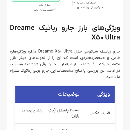
ویژگی‌های بارز جارو رباتیک Dreame
X50 Ultra
جارو رباتیک شیائومی مدل Dreame X50 Ultra دارای ویژگی‌های
خاص و منحصربه‌فردی است که آن را از نمونه‌های دیگر بازار
متمایز می‌کند. اگر شما نیز از طرفداران جارو برقی هوشمند هستید،
در ادامه این بررسی، با بیان مشخصات این جارو برقی رباتیک همراه
ما باشید.
ویژگی
توضیحات
۲۰٬۰۰۰ پاسکال (یکی از بالاترین‌ها در
قدرت مکش
بازار)