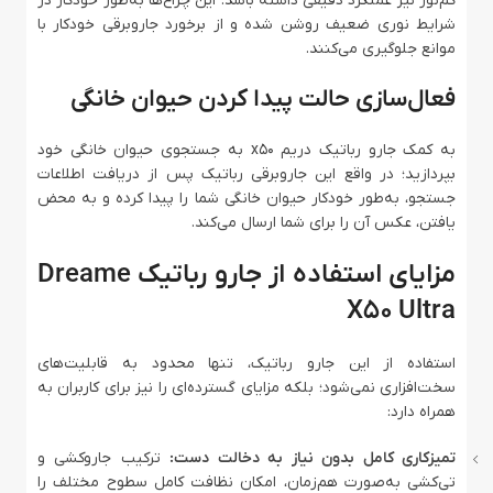
کم‌نور نیز عملکرد دقیقی داشته باشد. این چراغ‌ها به‌طور خودکار در
شرایط نوری ضعیف روشن شده و از برخورد جاروبرقی خودکار با
موانع جلوگیری می‌کنند.
فعال‌سازی حالت پیدا کردن حیوان خانگی
به کمک جارو رباتیک دریم x50 به جستجوی حیوان خانگی خود
بپردازید؛ در واقع این جاروبرقی رباتیک پس از دریافت اطلاعات
جستجو، به‌طور خودکار حیوان خانگی شما را پیدا کرده و به محض
یافتن، عکس آن را برای شما ارسال می‌کند.
مزایای استفاده از جارو رباتیک Dreame
X50 Ultra
استفاده از این جارو رباتیک، تنها محدود به قابلیت‌های
سخت‌افزاری نمی‌شود؛ بلکه مزایای گسترده‌ای را نیز برای کاربران به
همراه دارد:
تمیزکاری کامل بدون نیاز به دخالت دست:
ترکیب جاروکشی و
تی‌کشی به‌صورت هم‌زمان، امکان نظافت کامل سطوح مختلف را