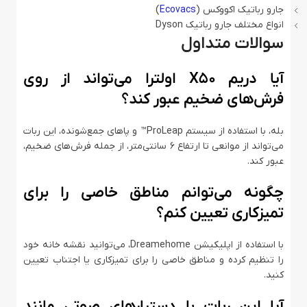
جارو رباتیک اکووکس (
Ecovacs
)
انواع مختلف جارو رباتیک Dyson
سوالات متداول
آیا دریم X50 اولترا می‌تواند از روی
فرش‌های ضخیم عبور کند؟
بله، با استفاده از سیستم ProLeap™ و پاهای جمع‌شونده، این ربات
می‌تواند از موانعی تا ارتفاع ۶ سانتی‌متر، از جمله فرش‌های ضخیم،
عبور کند.
چگونه می‌توانم مناطق خاصی را برای
تمیزکاری تعیین کنم؟
با استفاده از اپلیکیشن Dreamehome، می‌توانید نقشه خانه خود
را تنظیم کرده و مناطق خاصی را برای تمیزکاری یا اجتناب تعیین
کنید.
آیا این ربات با دستیارهای صوتی مانند