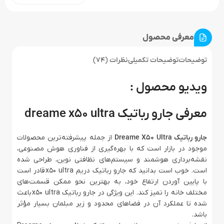
معرفی محصول
توضیحات
توضیحات تکمیلی
نظرات (74)
ویدیو محصول :
معرفی جارو رباتیک dreame x50 ultra
جارو رباتیک Dreame X50 Ultra
از جمله پیشرفته‌ترین محصولات
موجود در بازار است که با بهره‌گیری از فناوری هوش مصنوعی،
نقشه‌برداری هوشمند و سیستم‌های نظافتی نوین، طراحی شده
است. خوب است بدانید که جارو رباتیک دریم x50 ultra قادر است
با پایین آوردن ارتفاع خود، به بهترین نحو ممکن قسمت‌های
مختلف خانه را تمیز کند. این ویژگی در جارو رباتیک x50 ultra باعث
شده تا عملکرد آن در فضاهای محدود و زیر مبلمان بسیار مؤثر
باشد.