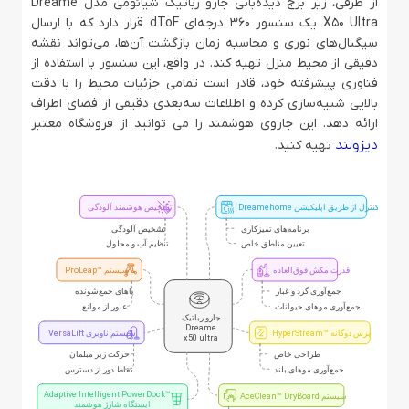
از طرفی، زیر برج دیده‌بانی جارو رباتیک شیائومی مدل Dreame
X50 Ultra یک سنسور 360 درجه‌ای dToF قرار دارد که با ارسال
سیگنال‌های نوری و محاسبه زمان بازگشت آن‌ها، می‌تواند نقشه
دقیقی از محیط منزل تهیه کند. در واقع، این سنسور با استفاده از
فناوری پیشرفته خود، قادر است تمامی جزئیات محیط را با دقت
بالایی شبیه‌سازی کرده و اطلاعات سه‌بعدی دقیقی از فضای اطراف
ارائه دهد. این جاروی هوشمند را می توانید از فروشگاه معتبر
دیزولند
تهیه کنید.