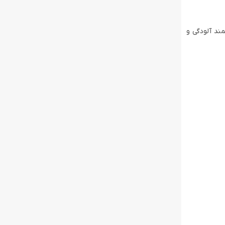
شمند آلودگی و