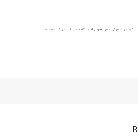
ا تنها در صورتی مورد قبول است که پلمب کالا باز نشده باشد.