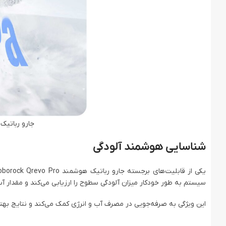
جارو رباتیک هوشمند ro
شناسایی هوشمند آلودگی
یکی از قابلیت‌های برجسته جارو رباتیک هوشمند Roborock Qrevo Pro، سیستم شناسایی هوشمند آلودگی است که می‌توانید آن را از
سیستم به طور خودکار میزان آلودگی سطوح را ارزیابی می‌کند و مقدار آ
این ویژگی به صرفه‌جویی در مصرف آب و انرژی کمک می‌کند و نتایج بهتر