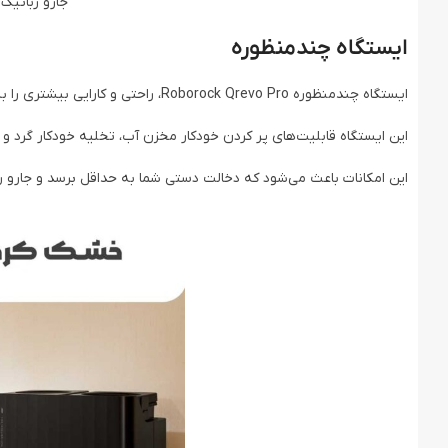
جارو رباتیک هوشمند ro
ایستگاه چندمنظوره
ایستگاه چندمنظوره Roborock Qrevo Pro، راحتی و کارایی بیشتری را به ارمغان می‌آورد.
این ایستگاه قابلیت‌های پر کردن خودکار مخزن آب، تخلیه خودکار گرد و
این امکانات باعث می‌شود که دخالت دستی شما به حداقل برسد و جارو رب