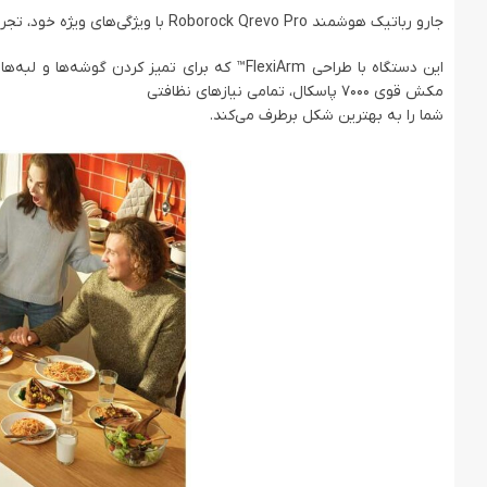
جارو رباتیک هوشمند Roborock Qrevo Pro با ویژگی‌های ویژه خود، تجربه‌ای بی‌نظیر از نظافت را برای شما فراهم می‌کند.
این دستگاه با طراحی FlexiArm™ که برای تمی
مکش قوی 7000 پاسکال، تمامی نیازهای نظافتی
شما را به بهترین شکل برطرف می‌کند.