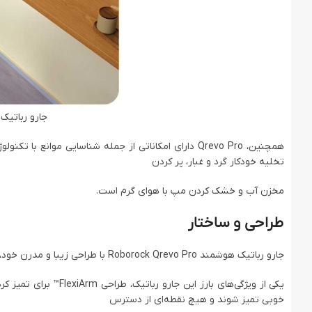
جارو رباتیک هوشمند ro
تخلیه خودکار گرد و غبار، پر کردن
مخزن آب و خشک کردن مپ با هوای گرم است.
طراحی و ساختار
جارو رباتیک هوشمند Roborock Qrevo Pro با طراحی زیبا و مدرن خود، علاوه بر کارایی عالی، جلوه‌ای شیک به خانه شما می‌بخشد.
یکی از ویژگی‌های بارز
خوبی تمیز شوند و هیچ نقطه‌ای از دسترس