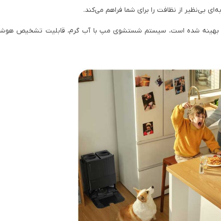
ز کردن گوشه‌ها و لبه‌ها بهینه شده است، سیستم شستشوی مپ با آب گرم، قابلیت تشخیص هو