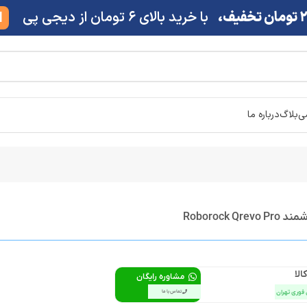
ف،
با خرید بالای 6 تومان از دیجی پی
M
شی
بلاگ
درباره ما
Roborock Q
الا
مشاوره رایگان
 فوری تهران
تماس با ما