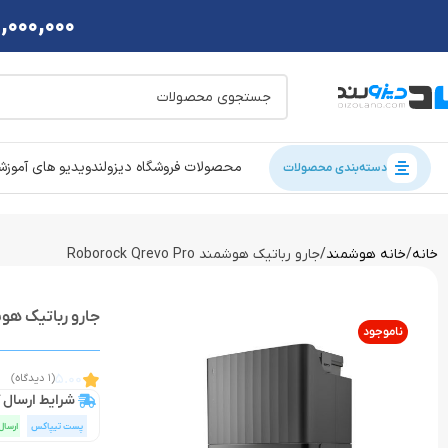
2,000,000 تومان تخفی
محصولات فروشگاه دیزولند
ویدیو های آموز
دسته‌بندی محصولات
خانه
خانه هوشمند
جارو رباتیک هوشمند Roborock Qrevo Pro
جارو رباتیک هوشمند revo Pro
ناموجود
5.00
(1 دیدگاه)
شرایط ارسال ک
پست تیپاکس
ارسال