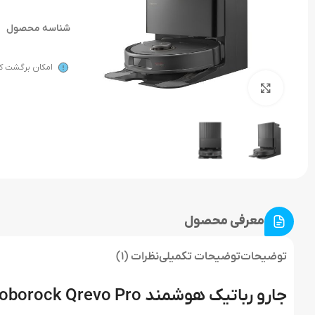
شناسه محصول
امکان برگشت کال
بزرگنمایی تصویر
معرفی محصول
توضیحات
توضیحات تکمیلی
نظرات (1)
جارو رباتیک هوشمند Roborock Qrevo Pro