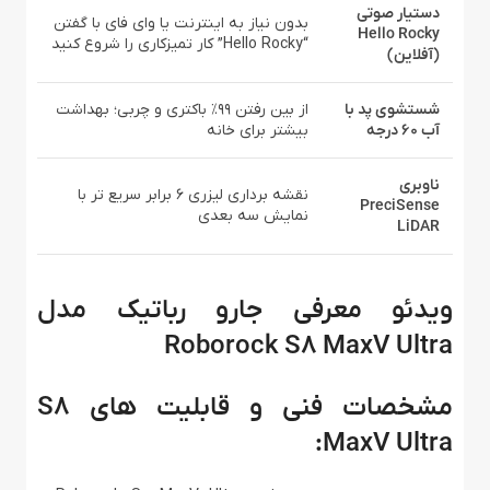
دستیار صوتی
بدون نیاز به اینترنت یا وای‌ فای با گفتن
Hello Rocky
“Hello Rocky” کار تمیزکاری را شروع کنید
(آفلاین)
شستشوی پد با
از بین رفتن ۹۹٪ باکتری و چربی؛ بهداشت
آب ۶۰ درجه
بیشتر برای خانه
ناوبری
نقشه‌ برداری لیزری ۶ برابر سریع‌ تر با
PreciSense
نمایش سه‌ بعدی
LiDAR
ویدئو معرفی جارو رباتیک مدل
Roborock S8 MaxV Ultra
مشخصات فنی و قابلیت‌ های
S8
:
MaxV Ultra