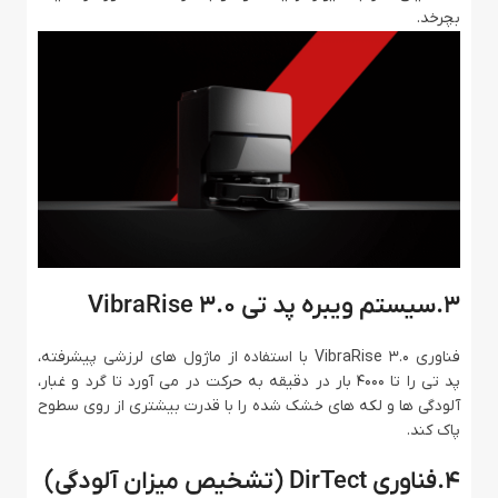
بچرخد.
3.سیستم ویبره پد تی VibraRise 3.0
فناوری VibraRise 3.0 با استفاده از ماژول ‌های لرزشی پیشرفته،
پد تی را تا 4000 بار در دقیقه به حرکت در می‌ آورد تا گرد و غبار،
آلودگی‌ ها و لکه‌ های خشک‌ شده را با قدرت بیشتری از روی سطوح
پاک کند.
4.فناوری DirTect (تشخیص میزان آلودگی)