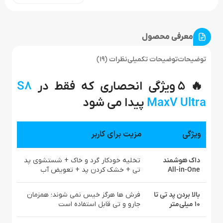
معرفی محصول
توضیحات
توضیحات تکمیلی
نظرات (19)
🔥 ۵ ویژگی انحصاری که فقط در
S8
MaxV Ultra
پیدا می‌ شود
ویژگی
مزیت برای کاربر
داک هوشمند
تخلیه خودکار گرد و خاک + شستشوی پد
All-in-One
تی + خشک کردن پد + تعویض آب
بالا بردن پد تی تا
فرش‌ ها هرگز خیس نمی‌ شوند؛ همزمان
۱۰ میلی‌متر
جارو و تی قابل استفاده است