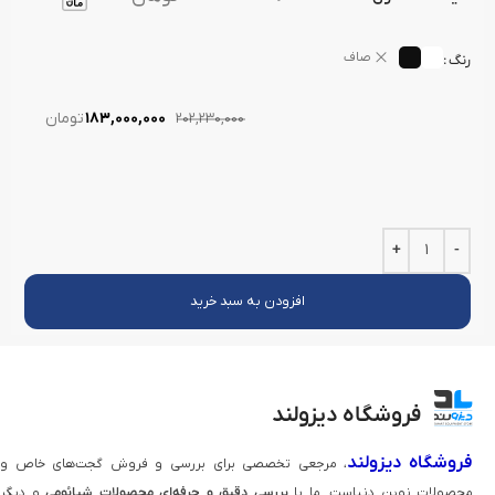
صاف
رنگ
183,000,000
تومان
202,230,000
افزودن به سبد خرید
فروشگاه دیزولند
فروشگاه دیزولند
، مرجعی تخصصی برای بررسی و فروش گجت‌های خاص و
محصولات نوین دنیاست. ما با
بررسی دقیق و حرفه‌ای محصولات شیائومی
و دیگر