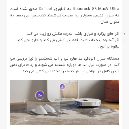
Roborock S8 MaxV Ultra به فناوری DirTect مجهز شده است
که میزان کثیفی سطح را به‌ صورت هوشمند تشخیص می ‌دهد .به‌
عنوان مثال :
اگر جای پرگرد و غباری باشد، قدرت مکش رو زیاد می ‌کند
اگر آبمیوه ریخته باشید، فقط تی کشی می کند و جارو نمی ‌کند.
علاوه بر این :
دستگاه میزان آلودگی پد های تی و آب شستشو را نیز بررسی می
‌کند. در صورت نیاز، پد ها دوباره شسته می‌ شوند و ربات برای تمیز
کردن کامل‌ تر، نواحی بسیار کثیف را مجددا تی ‌کشی می ‌کند.