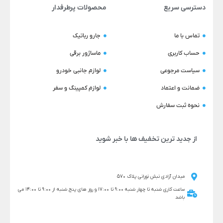
دسترسی سریع
محصولات پرطرفدار
تماس با ما
جارو رباتیک
حساب کاربری
ماساژور برقی
سیاست مرجوعی
لوازم جانبی خودرو
ضمانت و اعتماد
لوازم کمپینگ و سفر
نحوه ثبت سفارش
از جدید ترین تخفیف ها با خبر شوید
میدان آزادی نبش نورانی پلاک 570
ساعت کاری شنبه تا چهار شنبه 9:00 تا 17:00 و روز های پنج شنبه از 9:00 تا 14:00 می
باشد