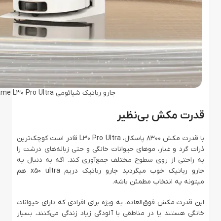
جارو رباتیک شیائومی Dreame L30 Pro Ultra
قدرت مکش بی‌نظیر
با قدرت مکش 8300 پاسکال، L30 Pro Ultra قادر است کوچک‌ترین
ذرات گرد و غبار، موهای حیوانات خانگی و حتی زباله‌های درشت را
به راحتی از روی سطوح مختلف جمع‌آوری کند. اگه به دنبال یه
جارو رباتیک خوب میگردید جارو رباتیک دریم x50 ultra هم
میتونه یه انتخاب مطمئن باشه.
این قدرت مکش فوق‌العاده، به ویژه برای افرادی که دارای حیوانات
خانگی هستند یا در مناطقی با آلودگی زیاد زندگی می‌کنند، بسیار