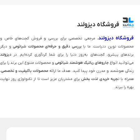
فروشگاه دیزولند
فروشگاه دیزولند
، مرجعی تخصصی برای بررسی و فروش گجت‌های خاص و
محصولات نوین دنیاست. ما با
بررسی دقیق و حرفه‌ای محصولات شیائومی
و دیگر
برندهای پیشرو، گجت‌های به‌روز دنیا را برای شما گردآوری کرده‌ایم. در
دیزولند
می‌توانید انواع
جاروهای رباتیک هوشمند شیائومی
و محصولات متنوع این برند را برای
زندگی هوشمند و مدرن خود پیدا کنید. هدف ما ارائه
محصولات باکیفیت و تخصصی
،
همراه با ت
جربه خریدی لذت‌ بخش
برای مشتریان عزیز است تا از تکنولوژی روز نهایت
بهره را ببرند.