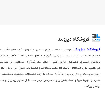
فروشگاه دیزولند
فروشگاه دیزولند
، مرجعی تخصصی برای بررسی و فروش گجت‌های خاص و
محصولات نوین دنیاست. ما با
بررسی دقیق و حرفه‌ای محصولات شیائومی
و دیگر
برندهای پیشرو، گجت‌های به‌روز دنیا را برای شما گردآوری کرده‌ایم. در
دیزولند
می‌توانید انواع
جاروهای رباتیک هوشمند شیائومی
و محصولات متنوع این برند را برای
زندگی هوشمند و مدرن خود پیدا کنید. هدف ما ارائه
محصولات باکیفیت و تخصصی
،
همراه با ت
جربه خریدی لذت‌ بخش
برای مشتریان عزیز است تا از تکنولوژی روز نهایت
بهره را ببرند.