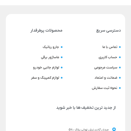
دسترسی سریع
محصولات پرطرفدار
تماس با ما
جارو رباتیک
حساب کاربری
ماساژور برقی
سیاست مرجوعی
لوازم جانبی خودرو
ضمانت و اعتماد
لوازم کمپینگ و سفر
نحوه ثبت سفارش
از جدید ترین تخفیف ها با خبر شوید
میدان آزادی نبش نورانی پلاک 570