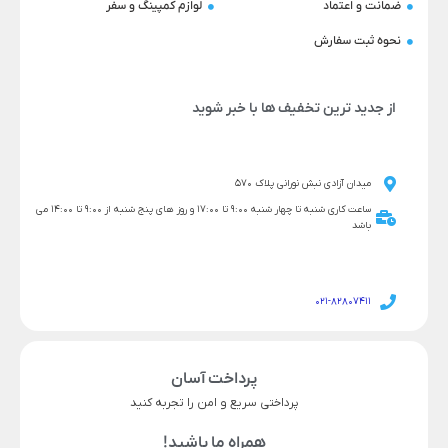
ضمانت و اعتماد
لوازم کمپینگ و سفر
نحوه ثبت سفارش
از جدید ترین تخفیف ها با خبر شوید
میدان آزادی نبش نورانی پلاک 570
ساعت کاری شنبه تا چهار شنبه 9:00 تا 17:00 و روز های پنج شنبه از 9:00 تا 14:00 می
باشد
021-82807411
پرداخت آسان
پرداختی سریع و امن را تجربه کنید
همراه ما باشید!