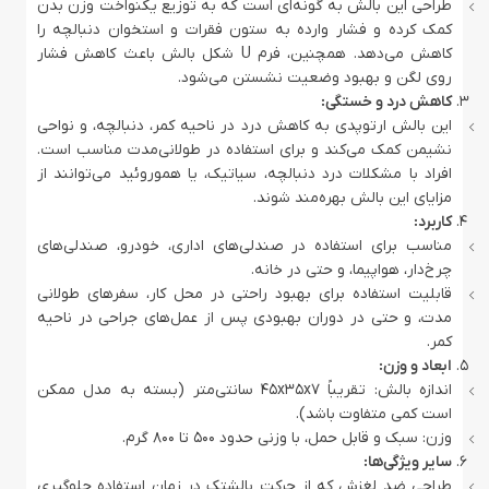
طراحی این بالش به گونه‌ای است که به توزیع یکنواخت وزن بدن
کمک کرده و فشار وارده به ستون فقرات و استخوان دنبالچه را
کاهش می‌دهد. همچنین، فرم U شکل بالش باعث کاهش فشار
روی لگن و بهبود وضعیت نشستن می‌شود.
کاهش درد و خستگی:
این بالش ارتوپدی به کاهش درد در ناحیه کمر، دنبالچه، و نواحی
نشیمن کمک می‌کند و برای استفاده در طولانی‌مدت مناسب است.
افراد با مشکلات درد دنبالچه، سیاتیک، یا هموروئید می‌توانند از
مزایای این بالش بهره‌مند شوند.
کاربرد:
مناسب برای استفاده در صندلی‌های اداری، خودرو، صندلی‌های
چرخ‌دار، هواپیما، و حتی در خانه.
قابلیت استفاده برای بهبود راحتی در محل کار، سفرهای طولانی
مدت، و حتی در دوران بهبودی پس از عمل‌های جراحی در ناحیه
کمر.
ابعاد و وزن:
اندازه بالش: تقریباً 45x35x7 سانتی‌متر (بسته به مدل ممکن
است کمی متفاوت باشد).
وزن: سبک و قابل حمل، با وزنی حدود 500 تا 800 گرم.
سایر ویژگی‌ها:
طراحی ضد لغزش که از حرکت بالشتک در زمان استفاده جلوگیری