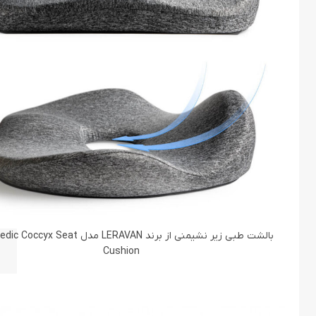
بالشت طبی زیر نشیمنی از برند LERAVAN مدل Seat
Cushion