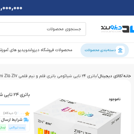
2,000,000 تومان تخفی
محصولات فروشگاه دیزولند
ویدیو های آموز
دسته‌بندی محصولات
خانه
کالای دیجیتال
باتری 24 تایی شیائومی باتری قلم و نیم قلمی Xiaomi ZI5 ZI7
باتری 24 تایی شیائومی باتری قلم و نیم قلمی Xiaomi ZI5 ZI7
ناموجود
4.00
(1 دیدگاه)
شرایط ارسال ک
پست تیپاکس
ارسال