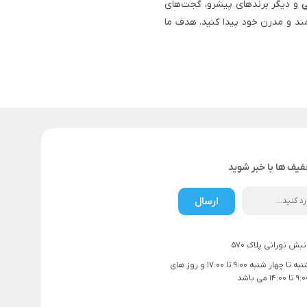
ی
و دیگر برندهای پیشرو، گجت‌های
ند و مدرن خود پیدا کنید. هدف ما
فیف ها با خبر شوید
ارسال
بش نورانی پلاک 570
ساعت کاری شنبه تا چهار شنبه 9:00 تا 17:00 و روز های