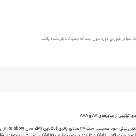
ا تنها در صورتی مورد قبول است که پلمب کالا باز نشده باشد.
الکترونیکی خود هستید،
ست ۲۴ عددی باتری آلکالاین ZMI مدل Rainbow
از ب
 (AA)
و
۱۲ عدد باتری نیم‌قلمی (AAA)
از مدل‌های پرطرفدار
I5