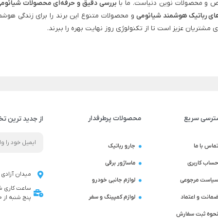
 و محصولات نوین دنیاست. ما با
بررسی دقیق و حرفه‌ای محصولات شیائوم
ای رباتیک هوشمند شیائومی
و محصولات متنوع این برند را برای زندگی هوشم
ی مشتریان عزیز است تا از تکنولوژی روز نهایت بهره را ببرند.
ترسی سریع
محصولات پرطرفدار
از جدید ترین تخ
ماس با ما
جارو رباتیک
ساب کاربری
ماساژور برقی
میدان آزادی ن
یاست مرجوعی
لوازم جانبی خودرو
مانت و اعتماد
لوازم کمپینگ و سفر
پنج شنبه از 9:00 تا 14:00 می باشد
حوه ثبت سفارش