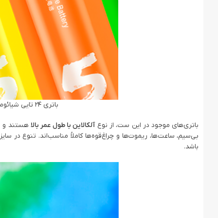
باتری 24 تایی شیائومی باتری قلم و نیم قلمی Xiaomi ZI5 ZI7
باتری‌های موجود در این ست، از نوع
آلکالاین با طول عمر بالا
هستند و برا
بی‌سیم، ساعت‌ها، ریموت‌ها و چراغ‌قوه‌ها کاملاً مناسب‌اند. تنوع در س
باشد.