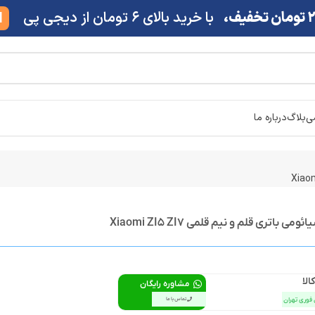
ف،
با خرید بالای 6 تومان از دیجی پی
M
شی
بلاگ
درباره ما
الا
مشاوره رایگان
 فوری تهران
تماس با ما