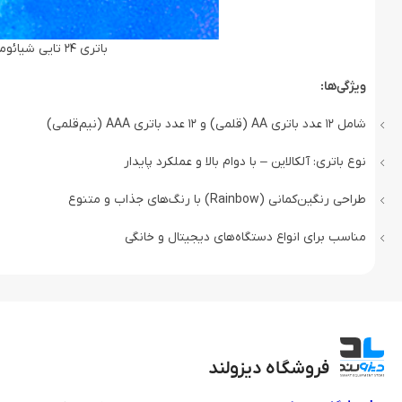
باتری 24 تایی شیائومی باتری قلم و نیم قلمی Xiaomi ZI5 ZI7
ویژگی‌ها:
شامل ۱۲ عدد باتری AA (قلمی) و ۱۲ عدد باتری AAA (نیم‌قلمی)
نوع باتری: آلکالاین – با دوام بالا و عملکرد پایدار
طراحی رنگین‌کمانی (Rainbow) با رنگ‌های جذاب و متنوع
مناسب برای انواع دستگاه‌های دیجیتال و خانگی
فروشگاه دیزولند