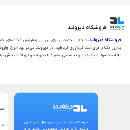
فروشگاه دیزولند
فروشگاه دیزولند
، مرجعی تخصصی برای بررسی و فروش گجت‌های خاص
به‌روز دنیا را برای شما گردآوری کرده‌ایم. در
دیزولند
می‌توانید انواع
جاروه
ارائه
محصولات باکیفیت و تخصصی
، همراه با ت
جربه خریدی لذت‌ بخش
برا
دس
فروشگاه دیزولند در چندین سال اخیر تلاش
ت
داشته تا در فروش محصولاتی مانند جارو