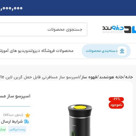
2,000,000 تومان تخفی
محصولات فروشگاه دیزولند
ویدیو های آموز
دسته‌بندی محصولات
خانه
خانه هوشمند
قهوه ساز
اسپرسو ساز مسافرتی قابل حمل گرین لاین Green Lion Coffee Maker Lite
اسپرسو ساز مسافرتی قابل ح
-26%
ناموجود
0
(بدون دیدگاه)
شرایط ارسال ک
پست تیپاکس
ارسال