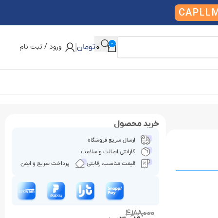
CAPLL
0
ورود / ثبت نام
0
تومان
خرید محصول
ارسال سریع فروشگاه
گارانتی اصالت و سلامت
قیمت مناسب، رقابتی
پرداخت سریع و ایمن
4,188,000