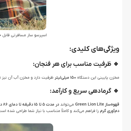
اسپرسو ساز مسافرتی قابل حمل گرین لاین  Lite
ویژگی‌های کلیدی:
🔹
ظرفیت مناسب برای هر فنجان:
مخزن پایینی این دستگاه
150 میلی‌لیتر
ظرفیت دارد و مخزن آب آن نیز ت
🔹
گرمادهی سریع و کارآمد:
قهوه‌ساز Green Lion Lite
می‌تواند
در مدت 5 تا 15 دقیقه تا دمای 86 درجه سانتی‌گراد گرم شود
دم‌آوری گرم
را فراهم می‌کند و کاملاً متناسب با نیاز شما طراحی شده است