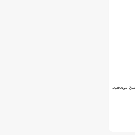
یح می‌دهید،