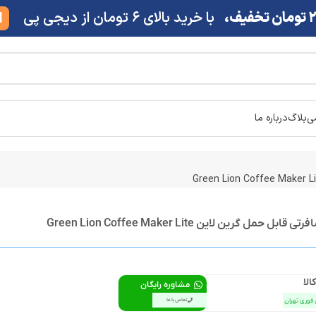
ف،
با خرید بالای 6 تومان از دیجی پی
M
شی
بلاگ
درباره ما
مل گرین لاین Green Lion Coffee Maker Lite
الا
مشاوره رایگان
 فوری تهران
تماس با ما