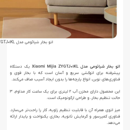
اتو بخار شیائومی مدل Xiaomi Mijia ZYGTJ01KL
اتو بخار شیائومی مدل Xiaomi Mijia ZYGTJ01KL
یک دستگاه
پیشرفته برای اتوکشی سریع و آسان است که با بخار قوی و
فناوری‌های نوین، انواع پارچه‌ها را بدون ایجاد آسیب صاف می‌کند.
این محصول دارای مخزن آب 2 لیتری برای یک ساعت کار مداوم، 3
حالت تنظیم بخار، و طراحی ارگونومیک است.
میز اتوی همراه آن با قابلیت تنظیم زاویه، کار را راحت‌تر می‌سازد.
فناوری کمپرسور و گرمایش ثانویه، بخاری یکنواخت و پایدار ارائه
می‌دهد.