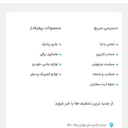
دسترسی سریع
محصولات پرطرفدار
تماس با ما
جارو رباتیک
حساب کاربری
ماساژور برقی
سیاست مرجوعی
لوازم جانبی خودرو
ضمانت و اعتماد
لوازم کمپینگ و سفر
نحوه ثبت سفارش
از جدید ترین تخفیف ها با خبر شوید
میدان آزادی نبش نورانی پلاک 570