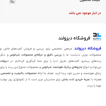
قیمت محصول
در انبار موجود نمی باشد
فروشگاه دیزولند
فروشگاه دیزولند
، مرجعی تخصصی برای بررسی و فروش گجت‌های خاص و
محصولات نوین دنیاست. ما با
بررسی دقیق و حرفه‌ای محصولات شیائومی
و دیگر
برندهای پیشرو، گجت‌های به‌روز دنیا را برای شما گردآوری کرده‌ایم. در
دیزولند
می‌توانید انواع
جاروهای رباتیک هوشمند شیائومی
و محصولات متنوع این برند را برای
زندگی هوشمند و مدرن خود پیدا کنید. هدف ما ارائه
محصولات باکیفیت و تخصصی
،
همراه با ت
جربه خریدی لذت‌ بخش
برای مشتریان عزیز است تا از تکنولوژی روز نهایت
بهره را ببرند.