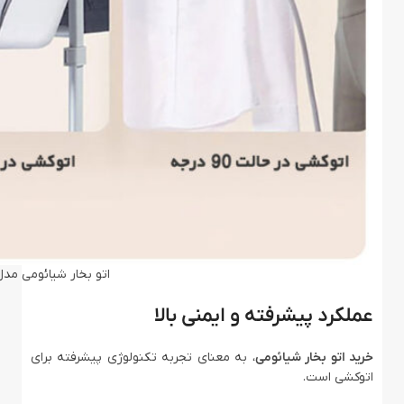
اتو بخار شیائومی مدل omi Mijia ZYGTJ01KL
عملکرد پیشرفته و ایمنی بالا
خرید اتو بخار شیائومی
، به معنای تجربه تکنولوژی پیشرفته برای
اتوکشی است.