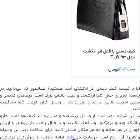
کیف دستی با قفل اثر انگشت
مدل TLW-93
4,049,000
تومان
آیا با قیمت کیف دستی اثر انگشتی آشنا هستید؟ همانطور که می‌دانید، در
جامعه امروزی حمل اشیا ارزشمند و مهم، چالشی بزرگ است. کیف‌های قدیمی و
سنتی امنیت بالایی ندارند و نمی‌توانند از وسایل گران قیمت شما محافظت
کنند.
در این شرایط بهتر است از وسایل پیشرفته و مدرن مانند کیف هوشمند، جارو
رباتیک، ویدیو پروژکتور و... کمک بگیرید و با خیال راحت دارایی‌های با ارزش
خود را در هر لحظه و به هر مکانی منتقل کنید. برای شناخت بهتر این وسیله
دیزولند
 کاربرد آن، لازم است درسایت
ادامه مطلب با ویژگی‌های کیف‌های