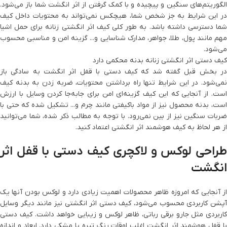
الگوریتم‌های سنگین و پیچیده و با کمک گرفتن از اثر انگشت شما باز می‌شود.
در این شرایط به جز شخص شما، هیچکس نمی‌تواند به محتویات داخل کیف
شما دسترسی داشته باشد. به طور کلی کیف اثر انگشتی زنانه برای حمل اشیا
مهم مانند پول، طلا، جواهر، مدارک شناسایی و... گزینه امن و مناسبی محسوب
می‌شود.
کیف دستی اثر انگشتی زنانه بدنه محکمی دارد
در بخش قبل گفته شد که کیف دستی با قفل اثر انگشت به سادگی باز
نمی‌شود. در این شرایط تنها راه برداشتن محتویات، ضربه زدن به بدنه کیف
است. از آنجایی که این کیف گزینه‌ای امن برای جابه‌جا کردن وسایل با ارزش
است، بدنه محصول نیز از مواد باکیفتی مانند چرم و... تشکیل شده که حتی با
ضربات سنگین نیز از بین نمی‌رود. با توجه به مطالب ذکر شده، شما می‌توانید
از هر لحاظ به کیف هوشمند اثر انگشتی اعتماد کنید.
طراحی لوکس و لاکچری کیف دستی با قفل اثر
انگشت
از آنجایی که امروزه ظاهر محصولات اهمیت زیادی دارد و لوکس بودن آنها یک
آپشن کاربردی محسوب می‌شود، کیف دستی اثر انگشتی نیز مانند دیگر وسایل
کاربردی مثل جارو برقی رباتی، ظاهر لوکس و زیبایی خواهد داشت. کیف دستی
با قفل هوشمند اثر انگشت اغلب اوقات رنگ تیره یا مشکی دارد. ابعاد و اندازه