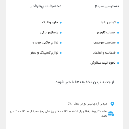
دسترسی سریع
محصولات پرطرفدار
تماس با ما
جارو رباتیک
حساب کاربری
ماساژور برقی
سیاست مرجوعی
لوازم جانبی خودرو
ضمانت و اعتماد
لوازم کمپینگ و سفر
نحوه ثبت سفارش
از جدید ترین تخفیف ها با خبر شوید
میدان آزادی نبش نورانی پلاک 570
ساعت کاری شنبه تا چهار شنبه 9:00 تا 17:00 و روز های پنج شنبه از 9:00 تا 14:00 می
باشد