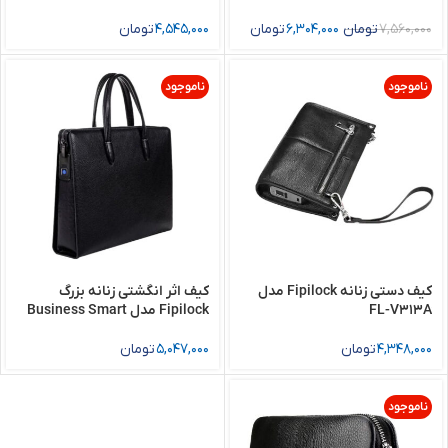
7,560,000
تومان
6,304,000
تومان
4,545,000
تومان
ناموجود
ناموجود
کیف دستی زنانه Fipilock مدل
کیف اثر انگشتی زنانه بزرگ
FL-V313Aَ
Fipilock مدل Business Smart
4,348,000
تومان
5,047,000
تومان
ناموجود