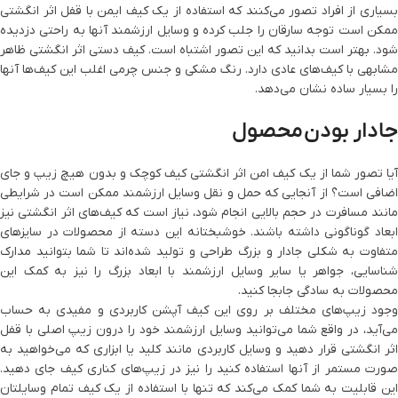
بسیاری از افراد تصور می‌کنند که استفاده از یک کیف ایمن با قفل اثر انگشتی
ممکن است توجه سارقان را جلب کرده و وسایل ارزشمند آنها به راحتی دزدیده
شود. بهتر است بدانید که این تصور اشتباه است. کیف دستی اثر انگشتی ظاهر
مشابهی با کیف‌های عادی دارد. رنگ مشکی و جنس چرمی اغلب این کیف‌ها آنها
را بسیار ساده نشان می‌دهد.
جادار بودن محصول
آیا تصور شما از یک کیف امن اثر انگشتی کیف کوچک و بدون هیچ زیپ و جای
اضافی است؟ از آنجایی که حمل و نقل وسایل ارزشمند ممکن است در شرایطی
مانند مسافرت در حجم بالایی انجام شود، نیاز است که کیف‌های اثر انگشتی نیز
ابعاد گوناگونی داشته باشند. خوشبختانه این دسته از محصولات در سایزهای
متفاوت به شکلی جادار و بزرگ طراحی و تولید شده‌اند تا شما بتوانید مدارک
شناسایی، جواهر یا سایر وسایل ارزشمند با ابعاد بزرگ را نیز به کمک این
محصولات به سادگی جابجا کنید.
وجود زیپ‌های مختلف بر روی این کیف آپشن کاربردی و مفیدی به حساب
می‌آید، در واقع شما می‌توانید وسایل ارزشمند خود را درون زیپ اصلی با قفل
اثر انگشتی قرار دهید و وسایل کاربردی مانند کلید یا ابزاری که می‌خواهید به
صورت مستمر از آنها استفاده کنید را نیز در زیپ‌های کناری کیف جای دهید.
این قابلیت به شما کمک می‌کند که تنها با استفاده از یک کیف تمام وسایلتان