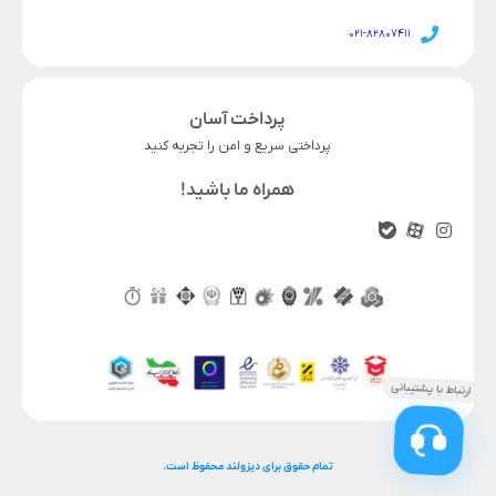
021-82807411
پرداخت آسان
پرداختی سریع و امن را تجربه کنید
همراه ما باشید!
تمام حقوق برای دیزولند محفوظ است.