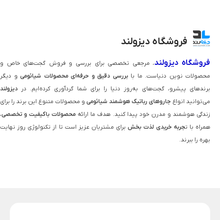
فروشگاه دیزولند
فروشگاه دیزولند
، مرجعی تخصصی برای بررسی و فروش گجت‌های خاص و
محصولات نوین دنیاست. ما با
بررسی دقیق و حرفه‌ای محصولات شیائومی
و دیگر
برندهای پیشرو، گجت‌های به‌روز دنیا را برای شما گردآوری کرده‌ایم. در
دیزولند
می‌توانید انواع
جاروهای رباتیک هوشمند شیائومی
و محصولات متنوع این برند را برای
زندگی هوشمند و مدرن خود پیدا کنید. هدف ما ارائه
محصولات باکیفیت و تخصصی
،
همراه با ت
جربه خریدی لذت‌ بخش
برای مشتریان عزیز است تا از تکنولوژی روز نهایت
بهره را ببرند.