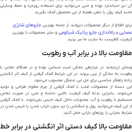
آن نیز استاندارد بوده و حتی می‌توانید برای استفاده روزمره و حفظ وسایلی
مانند کیف پول یا تلفن همراه از این محصول کمک بگیرید.
جاروهای شارژی
برای اطلاع از دیگر محصولات دیزولند، از جمله بهترین
عصایی
راه‌اندازی جارو رباتیک شیائومی
و
و سایر محصولات با بهترین
کیفیت، کافیست به سایت ما سر بزنید.
مقاومت بالا در برابر آب و رطوبت
وسایل ارزشمند در شرایطی ممکن است حساس بوده و در هنگام تماس با
رطوبت به سادگی از بین بروند. در این شرایط کمک گرفتن از کیف اثر انگشتی
زنانه راهکار مناسبی برای حل این مشکل محسوب می‌شود.
این دسته از محصولات اغلب با کمک گرفتن از چرم مقاوم طراحی و تولید
می‌شوند، بنابراین بدنه کیف کیفیت بالایی داشته و حتی در صورت تماس
مستقیم با رطوبت و آب، محتویات داخل کیف خیس نمی‌شوند. با کمک گرفتن
از این کیف می‌توانید پول و اسکناس را نیز بدون خراب شدن یا خیس شدن در
شرایط بحرانی یا روزهای بارانی حمل کنید.
مقاومت بالا کیف دستی اثر انگشتی در برابر خط