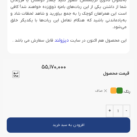
به‌عنوان کادوی کریسمس. تصور کنید چقدر دوستان یا فرزندان
شما از داشتن یکی از این ربات‌های بامزه ذوق‌زده خواهند شد! کافی
است این همراهان کوچک را به جمع بیاورید و شاهد لحظات شاد و
به‌یادماندنی باشید که هنگام تعامل این ربات‌ها با یکدیگر خلق
می‌شود.
دیزولند
این محصول هم اکنون در سایت
قابل سفارش می باشد .
55,170,000
قیمت محصول
صاف
رنگ
افزودن به سبد خرید