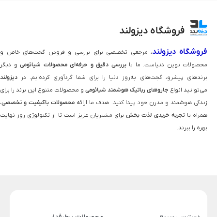
فروشگاه دیزولند
فروشگاه دیزولند
، مرجعی تخصصی برای بررسی و فروش گجت‌های خاص و
محصولات نوین دنیاست. ما با
بررسی دقیق و حرفه‌ای محصولات شیائومی
و دیگر
برندهای پیشرو، گجت‌های به‌روز دنیا را برای شما گردآوری کرده‌ایم. در
دیزولند
می‌توانید انواع
جاروهای رباتیک هوشمند شیائومی
و محصولات متنوع این برند را برای
زندگی هوشمند و مدرن خود پیدا کنید. هدف ما ارائه
محصولات باکیفیت و تخصصی
،
همراه با ت
جربه خریدی لذت‌ بخش
برای مشتریان عزیز است تا از تکنولوژی روز نهایت
بهره را ببرند.