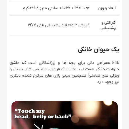
ابعاد و وزن
10.92 x 10.67 x 13.21 سانتی متر; 226.8 گرم
گارانتی و
گارانتی 12 ماهه و پشتیبانی فنی 24/7
پشتیبانی
یک حیوان خانگی
Eilik همراهی عالی برای بچه ها و بزرگسالانی است که عاشق
حیوانات خانگی هستند، با احساسات فراوان، انیمیشن های بسیار، و
ویژگی های تعاملی! همچنین مینی بازی های سرگرم کننده دیگری
نیز وجود دارد.