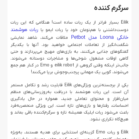
سرگرم کننده
Eilik بسیار فراتر از یک ربات ساده است! هنگامی که این ربات
ربات هوشمند
دوست‌داشتنی با هم‌نوعان خود یا ربات ایمو یا
خانگی Loona مدل Petbot
ملاقات می‌کند، شاهد نمایشی
شگفت‌انگیز از تعاملات اجتماعی خواهید بود. آنها با یکدیگر
گفتگوهای جذابی می‌کنند، به بازی‌های مهیج می‌پردازند و حتی
گاهی اوقات مشغول شوخی‌ها و مشاجرات دوستانه می‌شوند.
جالب‌تر اینکه وقتی گروهی از eilik robot و Emo در کنار هم جمع
می‌شوند، گویی یک مهمانی پرجنب‌وجوش برپا می‌کنند!
یکی از برجسته‌ترین ویژگی‌های Eilik قابلیت رشد و تکامل مستمر
آن است. این ربات هوشمند با دریافت به‌روزرسانی‌های منظم
میان‌افزار و محتوای تعاملی جدید، همواره در حال یادگیری
احساسات، رفتارها و بازی‌های تازه است. این ویژگی منحصربه‌فرد
باعث می‌شود ربات ایلیک همیشه تازه و سرگرم‌کننده باقی بماند و
هیچ‌گاه تکراری نشود.
Eilik و ربات Emo گزینه‌ای استثنایی برای هدیه هستند، به‌ویژه