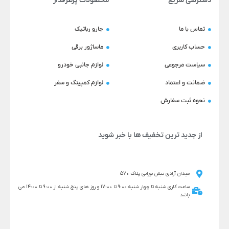
دسترسی سریع
محصولات پرطرفدار
تماس با ما
جارو رباتیک
حساب کاربری
ماساژور برقی
سیاست مرجوعی
لوازم جانبی خودرو
ضمانت و اعتماد
لوازم کمپینگ و سفر
نحوه ثبت سفارش
از جدید ترین تخفیف ها با خبر شوید
میدان آزادی نبش نورانی پلاک 570
ساعت کاری شنبه تا چهار شنبه 9:00 تا 17:00 و روز های پنج شنبه از 9:00 تا 14:00 می
باشد