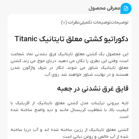
معرفی محصول
توضیحات
توضیحات تکمیلی
نظرات (0)
دکوراتیو کشتی معلق تایتانیک Titanic
این محصول یک کشتی معلق تایتانیک غرق نشدنی نماد شجاعت
است، وقتی این بطری را تکان می دهید، دریای موج می زند، کشتی
معلق تایتانیک شناور می شوند، انگار در شرف واژگون شدن
هستند و در نهایت شناور خواهند شد. روی آب.
قایق غرق نشدنی در جعبه
لایه بیرونی تزئینات مدل کشتی معلق تایتانیک از اکریلیک با
کیفیت بالا، با شفافیت کریستال مانند و دید واضح ساخته شده
است.
کشتی معلق تایتانیک از رزین ساخته شده اند و آب دریا ساخته
شده از آب خالص و روغن نباتی است.