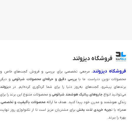
فروشگاه دیزولند
فروشگاه دیزولند
، مرجعی تخصصی برای بررسی و فروش گجت‌های خاص و
محصولات نوین دنیاست. ما با
بررسی دقیق و حرفه‌ای محصولات شیائومی
و دیگر
برندهای پیشرو، گجت‌های به‌روز دنیا را برای شما گردآوری کرده‌ایم. در
دیزولند
می‌توانید انواع
جاروهای رباتیک هوشمند شیائومی
و محصولات متنوع این برند را برای
زندگی هوشمند و مدرن خود پیدا کنید. هدف ما ارائه
محصولات باکیفیت و تخصصی
،
همراه با ت
جربه خریدی لذت‌ بخش
برای مشتریان عزیز است تا از تکنولوژی روز نهایت
بهره را ببرند.