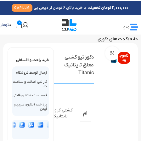
2,000,000 تومان تخفیف،
با خرید بالای 6 تومان از دیجی پی
CAPLLM
0
0
تومان
منو
خانه
گجت های دکوری
بزرگنمایی تصویر
ناموج
دکوراتیو کشتی
ود
خرید راحت و اقساطی
معلق تایتانیک
Titanic
ارسال توسط فروشگاه
گارانتی اصالت و سلامت
کالا
قیمت منصفانه و رقابتی
پرداخت آنلاین، سریع و
ایمن
کشتی کروز
ام
تایتانیک