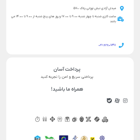
میدان آزادی نبش نورانی پلاک 570
ساعت کاری شنبه تا چهار شنبه 9:00 تا 17:00 و روز های پنج شنبه از 9:00 تا 14:00 می
باشد
021-82807411
پرداخت آسان
پرداختی سریع و امن را تجربه کنید
همراه ما باشید!
ناموجود