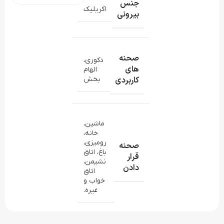
جنس
اکریلیک
بیرونی
صحنه
دکوری،
های
الهام
کاربردی
بخش
ماشین،
خانه،
رومیزی،
صحنه
باغ، اتاق
قرار
نشیمن،
دادن
اتاق
خواب و
غیره.