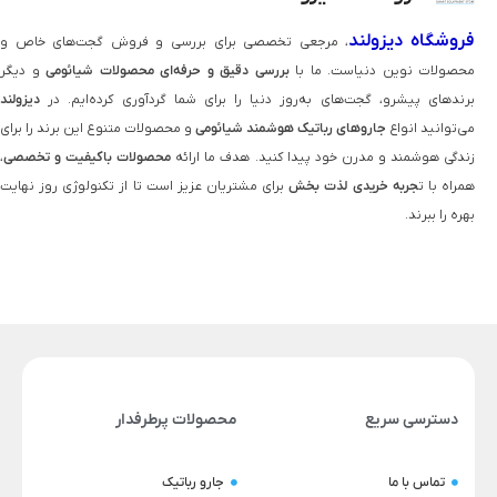
فروشگاه دیزولند
، مرجعی تخصصی برای بررسی و فروش گجت‌های خاص و
محصولات نوین دنیاست. ما با
بررسی دقیق و حرفه‌ای محصولات شیائومی
و دیگر
برندهای پیشرو، گجت‌های به‌روز دنیا را برای شما گردآوری کرده‌ایم. در
دیزولند
می‌توانید انواع
جاروهای رباتیک هوشمند شیائومی
و محصولات متنوع این برند را برای
زندگی هوشمند و مدرن خود پیدا کنید. هدف ما ارائه
محصولات باکیفیت و تخصصی
،
همراه با ت
جربه خریدی لذت‌ بخش
برای مشتریان عزیز است تا از تکنولوژی روز نهایت
بهره را ببرند.
دسترسی سریع
محصولات پرطرفدار
تماس با ما
جارو رباتیک