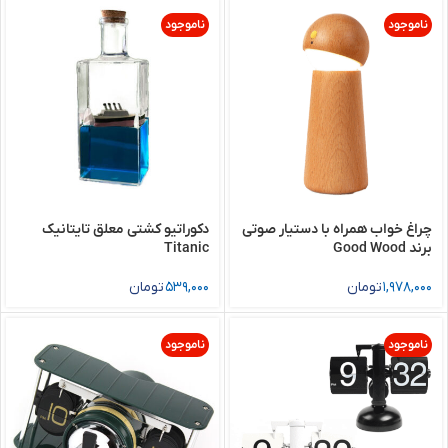
ناموجود
ناموجود
چراغ خواب همراه با دستیار صوتی
دکوراتیو کشتی معلق تایتانیک
برند Good Wood
Titanic
1,978,000
تومان
539,000
تومان
ناموجود
ناموجود