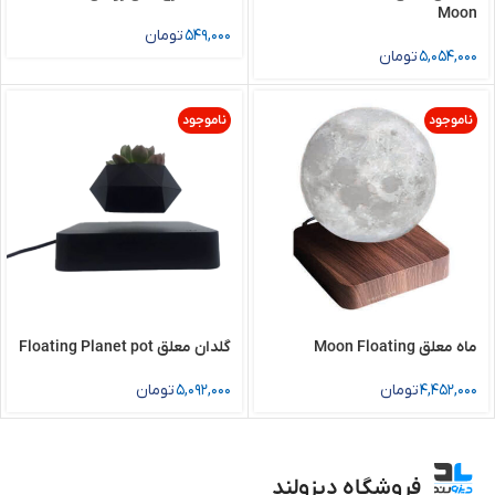
Moon
549,000
تومان
5,054,000
تومان
ناموجود
ناموجود
ماه معلق Moon Floating
گلدان معلق Floating Planet pot
4,452,000
تومان
5,092,000
تومان
فروشگاه دیزولند