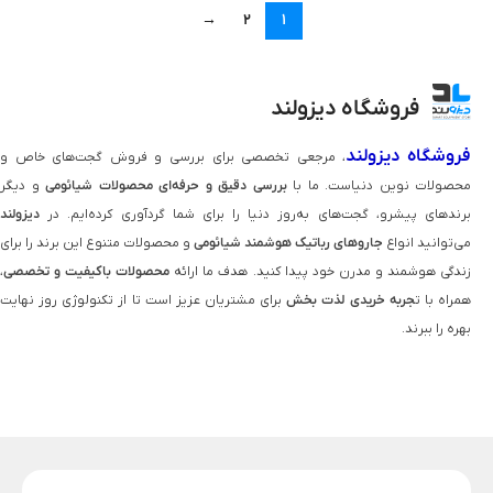
→
2
1
فروشگاه دیزولند
فروشگاه دیزولند
، مرجعی تخصصی برای بررسی و فروش گجت‌های خاص و
محصولات نوین دنیاست. ما با
بررسی دقیق و حرفه‌ای محصولات شیائومی
و دیگر
برندهای پیشرو، گجت‌های به‌روز دنیا را برای شما گردآوری کرده‌ایم. در
دیزولند
می‌توانید انواع
جاروهای رباتیک هوشمند شیائومی
و محصولات متنوع این برند را برای
زندگی هوشمند و مدرن خود پیدا کنید. هدف ما ارائه
محصولات باکیفیت و تخصصی
،
همراه با ت
جربه خریدی لذت‌ بخش
برای مشتریان عزیز است تا از تکنولوژی روز نهایت
بهره را ببرند.