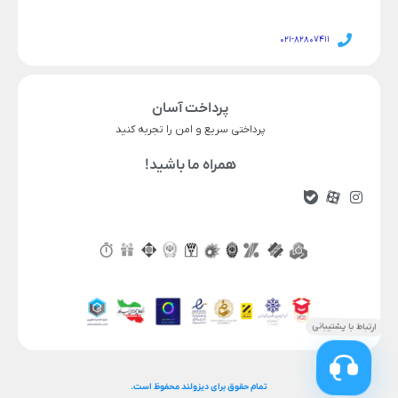
021-82807411
پرداخت آسان
پرداختی سریع و امن را تجربه کنید
همراه ما باشید!
تمام حقوق برای دیزولند محفوظ است.