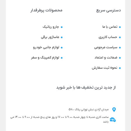
دسترسی سریع
محصولات پرطرفدار
تماس با ما
جارو رباتیک
حساب کاربری
ماساژور برقی
سیاست مرجوعی
لوازم جانبی خودرو
ضمانت و اعتماد
لوازم کمپینگ و سفر
نحوه ثبت سفارش
از جدید ترین تخفیف ها با خبر شوید
میدان آزادی نبش نورانی پلاک 570
ساعت کاری شنبه تا چهار شنبه 9:00 تا 17:00 و روز های پنج شنبه از 9:00 تا 14:00 می
باشد