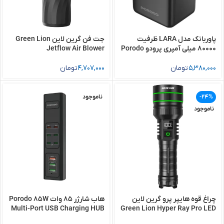
پاوربانک مدل LARA ظرفیت
جت فن گرین لاین Green Lion
80000 میلی آمپری پرودو Porodo
Jetflow Air Blower
Lara 80000mAh Power Bank
5,380,000
تومان
4,707,000
تومان
-24%
ناموجود
ناموجود
چراغ قوه هایپر پرو گرین لاین
هاب شارژر 85 وات Porodo 85W
Multi-Port USB Charging HUB
Green Lion Hyper Ray Pro LED
Torch