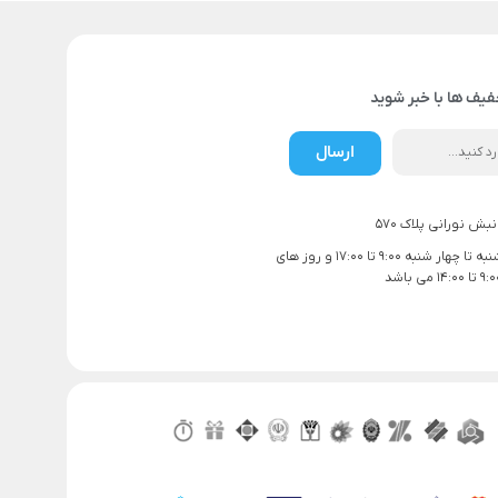
فیف ها با خبر شوید
ارسال
بش نورانی پلاک 570
ساعت کاری شنبه تا چهار شنبه 9:00 تا 17:00 و روز های