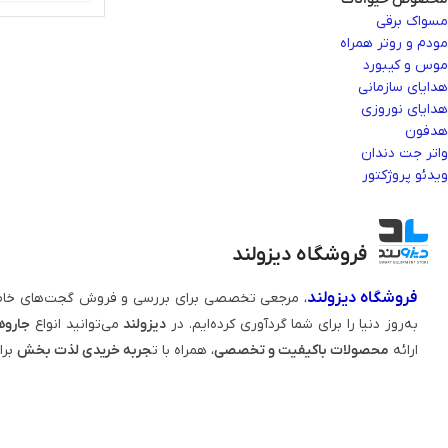
مسواک برقی
مودم و روتر همراه
موس و کیبورد
هدایای سازمانی
هدایای نوروزی
هدفون
واتر جت دندان
ویدئو پروژکتور
فروشگاه دیزولند
فروشگاه دیزولند
، مرجعی تخصصی برای بررسی و فروش گجت‌های خاص
به‌روز دنیا را برای شما گردآوری کرده‌ایم. در
دیزولند
می‌توانید انواع
جاروه
ارائه
محصولات باکیفیت و تخصصی
، همراه با ت
جربه خریدی لذت‌ بخش
برا